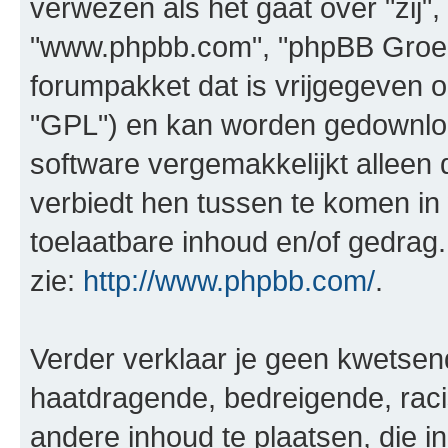
verwezen als het gaat over "zij",
"www.phpbb.com", "phpBB Groep"
forumpakket dat is vrijgegeven o
"GPL") en kan worden gedownl
software vergemakkelijkt alleen 
verbiedt hen tussen te komen in 
toelaatbare inhoud en/of gedrag
zie:
http://www.phpbb.com/
.
Verder verklaar je geen kwetsende
haatdragende, bedreigende, raci
andere inhoud te plaatsen, die in 