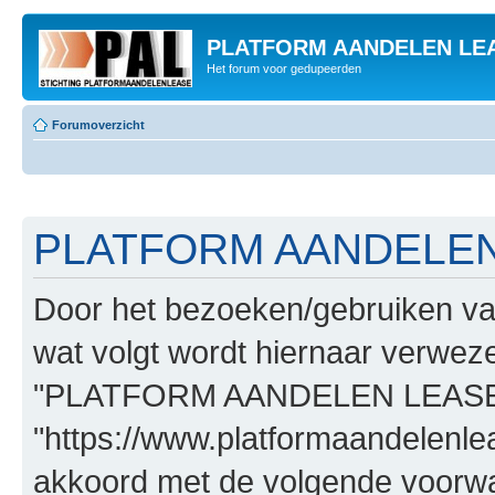
PLATFORM AANDELEN LE
Het forum voor gedupeerden
Forumoverzicht
PLATFORM AANDELEN L
Door het bezoeken/gebruiken
wat volgt wordt hiernaar verwezen
"PLATFORM AANDELEN LEASE
"https://www.platformaandelenle
akkoord met de volgende voorwaa