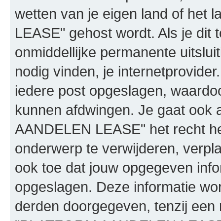
wetten van je eigen land of h
LEASE" gehost wordt. Als je dit t
onmiddellijke permanente uitslui
nodig vinden, je internetprovider.
iedere post opgeslagen, waardo
kunnen afdwingen. Je gaat ook 
AANDELEN LEASE" het recht he
onderwerp te verwijderen, verplaa
ook toe dat jouw opgegeven info
opgeslagen. Deze informatie wo
derden doorgegeven, tenzij een 