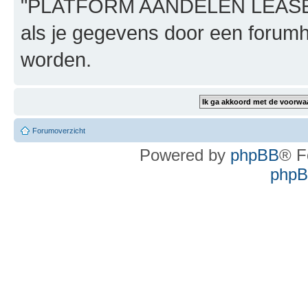
"PLATFORM AANDELEN LEASE", n
als je gegevens door een foru
worden.
Forumoverzicht
Powered by
phpBB
® F
phpBB