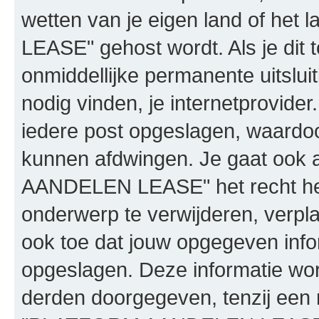
wetten van je eigen land of h
LEASE" gehost wordt. Als je dit t
onmiddellijke permanente uitslui
nodig vinden, je internetprovider.
iedere post opgeslagen, waardo
kunnen afdwingen. Je gaat ook 
AANDELEN LEASE" het recht he
onderwerp te verwijderen, verplaa
ook toe dat jouw opgegeven info
opgeslagen. Deze informatie wo
derden doorgegeven, tenzij een 