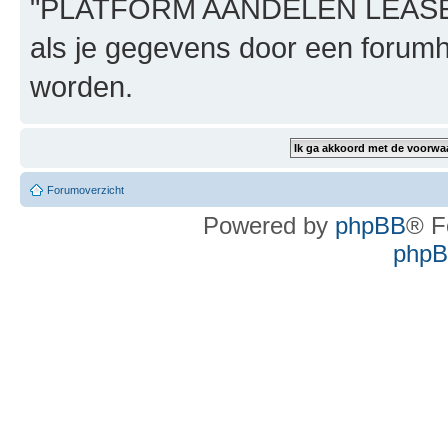
"PLATFORM AANDELEN LEASE", n
als je gegevens door een foru
worden.
Forumoverzicht
Powered by
phpBB
® F
phpBB