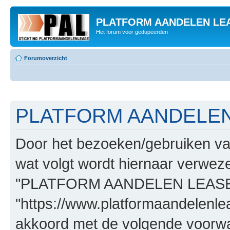
PLATFORM AANDELEN LE
Het forum voor gedupeerden
Forumoverzicht
PLATFORM AANDELEN L
Door het bezoeken/gebruiken
wat volgt wordt hiernaar verwezen
"PLATFORM AANDELEN LEASE
"https://www.platformaandelenle
akkoord met de volgende voorwaa