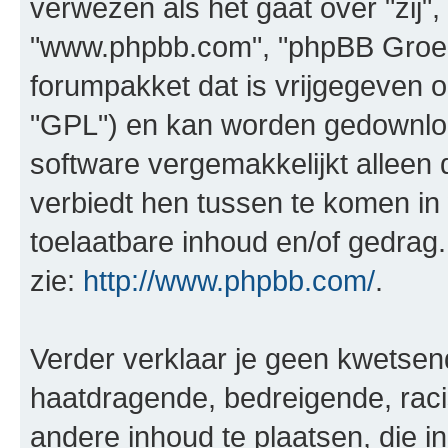
verwezen als het gaat over "zij",
"www.phpbb.com", "phpBB Groep"
forumpakket dat is vrijgegeven o
"GPL") en kan worden gedownl
software vergemakkelijkt alleen 
verbiedt hen tussen te komen in 
toelaatbare inhoud en/of gedrag
zie:
http://www.phpbb.com/
.
Verder verklaar je geen kwetsende
haatdragende, bedreigende, raci
andere inhoud te plaatsen, die in 