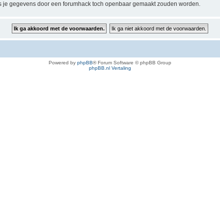
 je gegevens door een forumhack toch openbaar gemaakt zouden worden.
Powered by
phpBB
® Forum Software © phpBB Group
phpBB.nl Vertaling