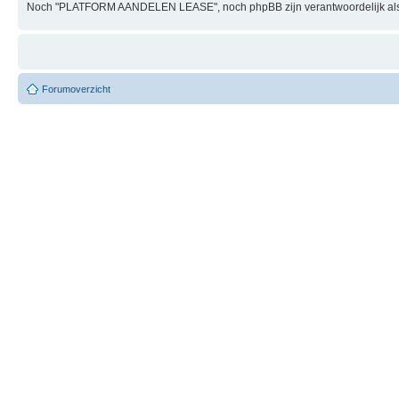
Noch "PLATFORM AANDELEN LEASE", noch phpBB zijn verantwoordelijk als
Forumoverzicht