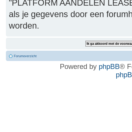
"PLATFORM AANDELEN LEASE", n
als je gegevens door een foru
worden.
Forumoverzicht
Powered by
phpBB
® F
phpBB