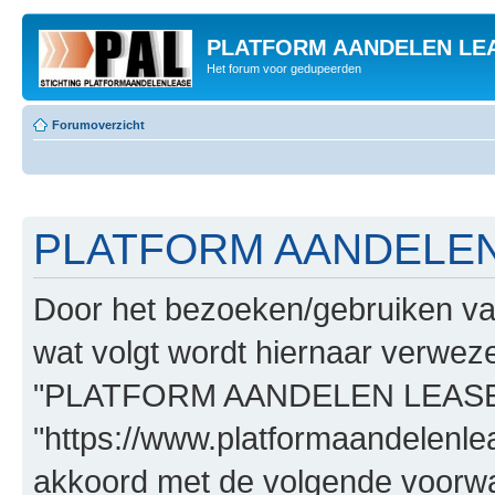
PLATFORM AANDELEN LE
Het forum voor gedupeerden
Forumoverzicht
PLATFORM AANDELEN L
Door het bezoeken/gebruiken
wat volgt wordt hiernaar verwezen
"PLATFORM AANDELEN LEASE
"https://www.platformaandelenle
akkoord met de volgende voorwaa