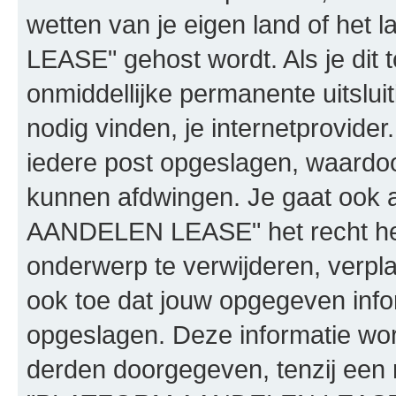
wetten van je eigen land of h
LEASE" gehost wordt. Als je dit t
onmiddellijke permanente uitslui
nodig vinden, je internetprovider.
iedere post opgeslagen, waardo
kunnen afdwingen. Je gaat ook 
AANDELEN LEASE" het recht he
onderwerp te verwijderen, verplaa
ook toe dat jouw opgegeven info
opgeslagen. Deze informatie wo
derden doorgegeven, tenzij een 