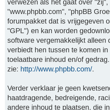
verwezen als het gaat over "zij",
"www.phpbb.com", "phpBB Groep"
forumpakket dat is vrijgegeven o
"GPL") en kan worden gedownl
software vergemakkelijkt alleen 
verbiedt hen tussen te komen in 
toelaatbare inhoud en/of gedrag
zie:
http://www.phpbb.com/
.
Verder verklaar je geen kwetsende
haatdragende, bedreigende, raci
andere inhoud te plaatsen, die in 