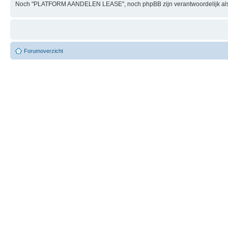
Noch "PLATFORM AANDELEN LEASE", noch phpBB zijn verantwoordelijk als
Forumoverzicht