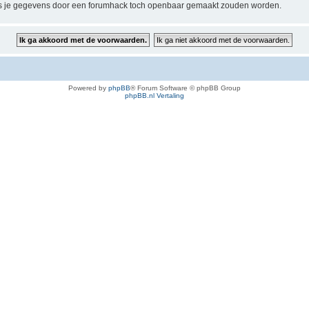
 je gegevens door een forumhack toch openbaar gemaakt zouden worden.
Powered by
phpBB
® Forum Software © phpBB Group
phpBB.nl Vertaling