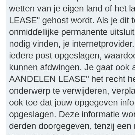
wetten van je eigen land of h
LEASE" gehost wordt. Als je dit t
onmiddellijke permanente uitslui
nodig vinden, je internetprovider.
iedere post opgeslagen, waardo
kunnen afdwingen. Je gaat ook 
AANDELEN LEASE" het recht he
onderwerp te verwijderen, verplaa
ook toe dat jouw opgegeven info
opgeslagen. Deze informatie wo
derden doorgegeven, tenzij een 