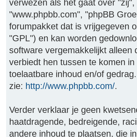
verwezen als het gaat over "zij",
"www.phpbb.com", "phpBB Groep"
forumpakket dat is vrijgegeven o
"GPL") en kan worden gedownl
software vergemakkelijkt alleen 
verbiedt hen tussen te komen in 
toelaatbare inhoud en/of gedrag
zie:
http://www.phpbb.com/
.
Verder verklaar je geen kwetsende
haatdragende, bedreigende, raci
andere inhoud te plaatsen, die in 