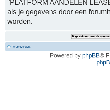
"PLATFORM AANDELEN LEASE", n
als je gegevens door een foru
worden.
Forumoverzicht
Powered by
phpBB
® F
phpBB