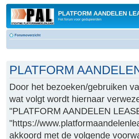
PLATFORM AANDELEN LE
Het forum voor gedupeerden
Forumoverzicht
PLATFORM AANDELEN L
Door het bezoeken/gebruiken
wat volgt wordt hiernaar verwezen
"PLATFORM AANDELEN LEASE
"https://www.platformaandelenle
akkoord met de volgende voorwaa