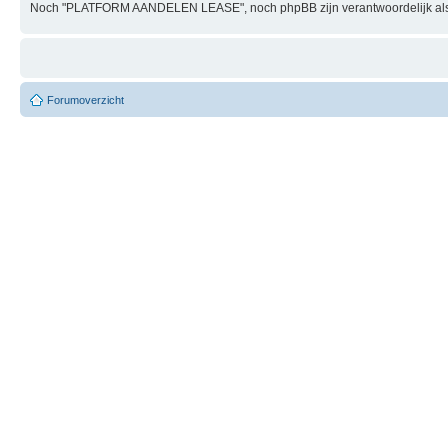
Noch "PLATFORM AANDELEN LEASE", noch phpBB zijn verantwoordelijk als
Forumoverzicht