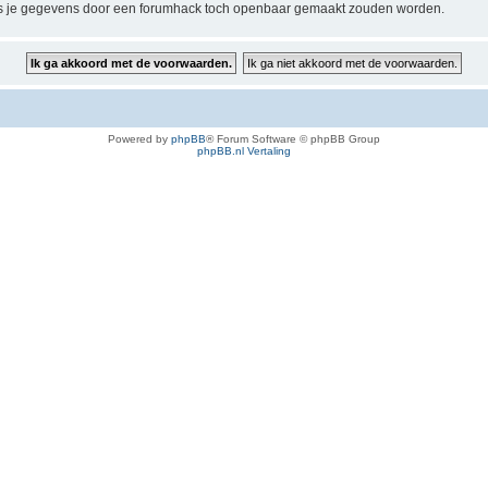
 je gegevens door een forumhack toch openbaar gemaakt zouden worden.
Powered by
phpBB
® Forum Software © phpBB Group
phpBB.nl Vertaling