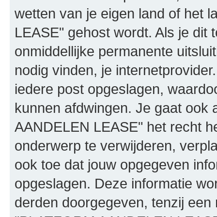
wetten van je eigen land of h
LEASE" gehost wordt. Als je dit t
onmiddellijke permanente uitslui
nodig vinden, je internetprovider.
iedere post opgeslagen, waardo
kunnen afdwingen. Je gaat ook 
AANDELEN LEASE" het recht he
onderwerp te verwijderen, verplaa
ook toe dat jouw opgegeven info
opgeslagen. Deze informatie wo
derden doorgegeven, tenzij een 