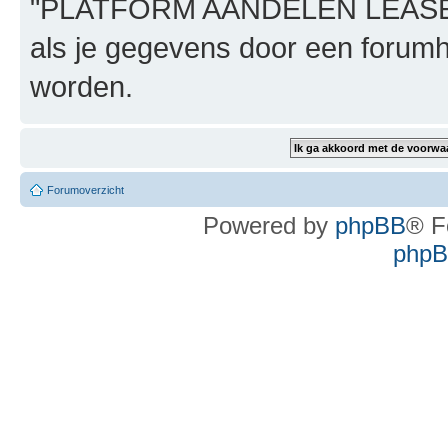
"PLATFORM AANDELEN LEASE", n
als je gegevens door een foru
worden.
Forumoverzicht
Powered by
phpBB
® F
phpBB