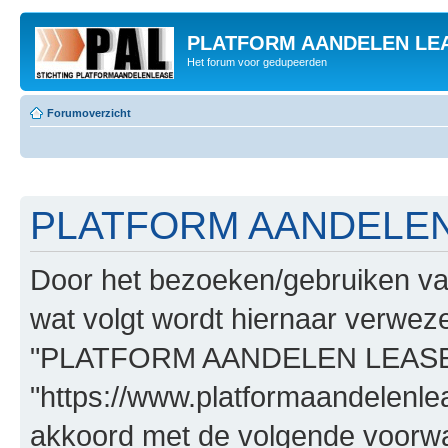
PLATFORM AANDELEN LE
Het forum voor gedupeerden
Forumoverzicht
PLATFORM AANDELEN L
Door het bezoeken/gebruiken
wat volgt wordt hiernaar verwezen
"PLATFORM AANDELEN LEASE
"https://www.platformaandelenle
akkoord met de volgende voorwaa