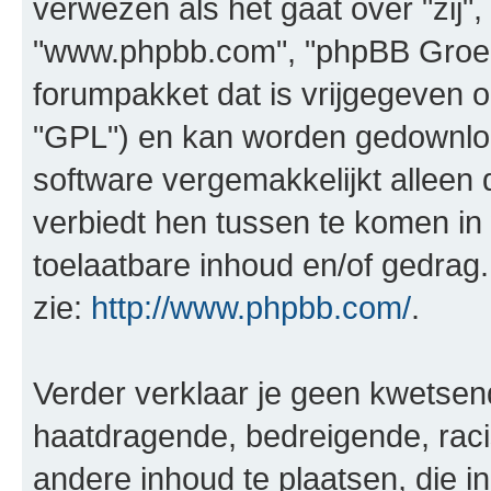
verwezen als het gaat over "zij",
"www.phpbb.com", "phpBB Groep"
forumpakket dat is vrijgegeven o
"GPL") en kan worden gedownl
software vergemakkelijkt alleen 
verbiedt hen tussen te komen in 
toelaatbare inhoud en/of gedrag
zie:
http://www.phpbb.com/
.
Verder verklaar je geen kwetsende
haatdragende, bedreigende, raci
andere inhoud te plaatsen, die in 