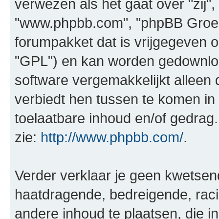
verwezen als het gaat over "zij",
"www.phpbb.com", "phpBB Groep"
forumpakket dat is vrijgegeven o
"GPL") en kan worden gedownl
software vergemakkelijkt alleen 
verbiedt hen tussen te komen in 
toelaatbare inhoud en/of gedrag
zie:
http://www.phpbb.com/
.
Verder verklaar je geen kwetsende
haatdragende, bedreigende, raci
andere inhoud te plaatsen, die in 