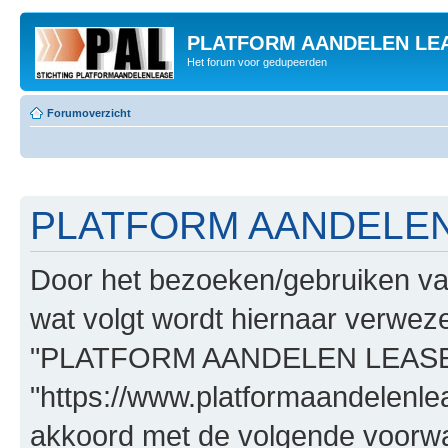
PLATFORM AANDELEN LE
Het forum voor gedupeerden
Forumoverzicht
PLATFORM AANDELEN L
Door het bezoeken/gebruiken
wat volgt wordt hiernaar verwezen
"PLATFORM AANDELEN LEASE
"https://www.platformaandelenle
akkoord met de volgende voorwaa