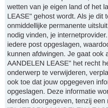
wetten van je eigen land of h
LEASE" gehost wordt. Als je dit t
onmiddellijke permanente uitslui
nodig vinden, je internetprovider.
iedere post opgeslagen, waardo
kunnen afdwingen. Je gaat ook 
AANDELEN LEASE" het recht he
onderwerp te verwijderen, verplaa
ook toe dat jouw opgegeven info
opgeslagen. Deze informatie wo
derden doorgegeven, tenzij een 