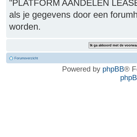
"PLATFORM AANDELEN LEASE", n
als je gegevens door een foru
worden.
Forumoverzicht
Powered by
phpBB
® F
phpBB