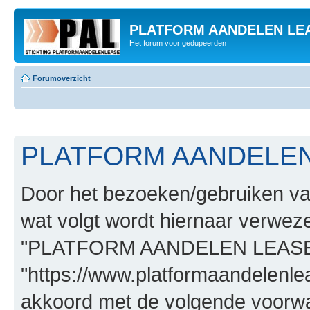
PLATFORM AANDELEN LE
Het forum voor gedupeerden
Forumoverzicht
PLATFORM AANDELEN L
Door het bezoeken/gebruiken
wat volgt wordt hiernaar verwezen
"PLATFORM AANDELEN LEASE
"https://www.platformaandelenle
akkoord met de volgende voorwaa