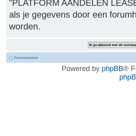
"PLATFORM AANDELEN LEASE", n
als je gegevens door een foru
worden.
Forumoverzicht
Powered by
phpBB
® F
phpBB