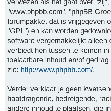
verwezen als het gaat over "zij",
"www.phpbb.com", "phpBB Groep"
forumpakket dat is vrijgegeven o
"GPL") en kan worden gedownl
software vergemakkelijkt alleen 
verbiedt hen tussen te komen in 
toelaatbare inhoud en/of gedrag
zie:
http://www.phpbb.com/
.
Verder verklaar je geen kwetsende
haatdragende, bedreigende, raci
andere inhoud te plaatsen, die in 