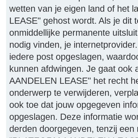
wetten van je eigen land of h
LEASE" gehost wordt. Als je dit t
onmiddellijke permanente uitslui
nodig vinden, je internetprovider.
iedere post opgeslagen, waardo
kunnen afdwingen. Je gaat ook 
AANDELEN LEASE" het recht he
onderwerp te verwijderen, verplaa
ook toe dat jouw opgegeven info
opgeslagen. Deze informatie wo
derden doorgegeven, tenzij een 