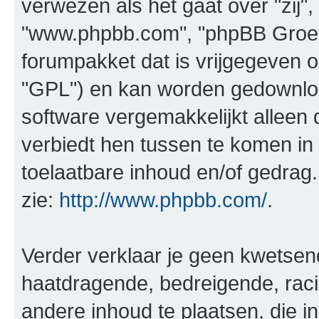
verwezen als het gaat over "zij",
"www.phpbb.com", "phpBB Groep"
forumpakket dat is vrijgegeven o
"GPL") en kan worden gedownl
software vergemakkelijkt alleen 
verbiedt hen tussen te komen in 
toelaatbare inhoud en/of gedrag
zie:
http://www.phpbb.com/
.
Verder verklaar je geen kwetsende
haatdragende, bedreigende, raci
andere inhoud te plaatsen, die in 