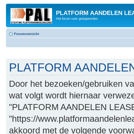
PLATFORM AANDELEN LE
Het forum voor gedupeerden
Forumoverzicht
PLATFORM AANDELEN L
Door het bezoeken/gebruiken
wat volgt wordt hiernaar verwezen
"PLATFORM AANDELEN LEASE
"https://www.platformaandelenle
akkoord met de volgende voorwaa