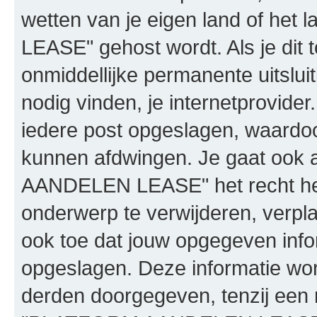
wetten van je eigen land of h
LEASE" gehost wordt. Als je dit t
onmiddellijke permanente uitslui
nodig vinden, je internetprovider.
iedere post opgeslagen, waardo
kunnen afdwingen. Je gaat ook 
AANDELEN LEASE" het recht he
onderwerp te verwijderen, verplaa
ook toe dat jouw opgegeven info
opgeslagen. Deze informatie wo
derden doorgegeven, tenzij een 