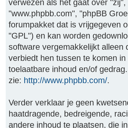
verwezen als het gaat over "zij",
"www.phpbb.com", "phpBB Groep"
forumpakket dat is vrijgegeven o
"GPL") en kan worden gedownl
software vergemakkelijkt alleen 
verbiedt hen tussen te komen in 
toelaatbare inhoud en/of gedrag
zie:
http://www.phpbb.com/
.
Verder verklaar je geen kwetsende
haatdragende, bedreigende, raci
andere inhoud te plaatsen, die in 