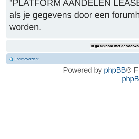
"PLATFORM AANDELEN LEASE", n
als je gegevens door een foru
worden.
Forumoverzicht
Powered by
phpBB
® F
phpBB