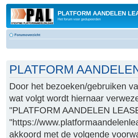
PLATFORM AANDELEN LE
Het forum voor gedupeerden
Forumoverzicht
PLATFORM AANDELEN L
Door het bezoeken/gebruiken
wat volgt wordt hiernaar verwezen
"PLATFORM AANDELEN LEASE
"https://www.platformaandelenle
akkoord met de volgende voorwaa