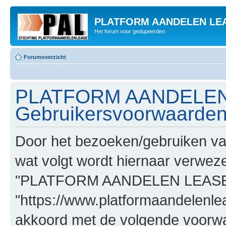
PLATFORM AANDELEN LE
Het forum voor gedupeerden
Forumoverzicht
PLATFORM AANDELEN
Gebruikersvoorwaarde
Door het bezoeken/gebruiken
wat volgt wordt hiernaar verwezen
"PLATFORM AANDELEN LEASE
"https://www.platformaandelenle
akkoord met de volgende voorwaa