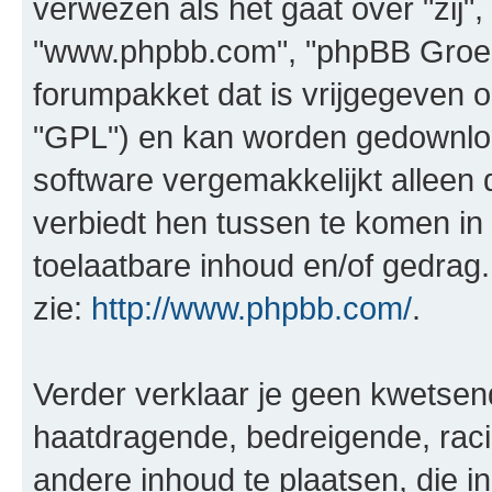
verwezen als het gaat over "zij",
"www.phpbb.com", "phpBB Groep"
forumpakket dat is vrijgegeven o
"GPL") en kan worden gedownl
software vergemakkelijkt alleen 
verbiedt hen tussen te komen in 
toelaatbare inhoud en/of gedrag
zie:
http://www.phpbb.com/
.
Verder verklaar je geen kwetsende
haatdragende, bedreigende, raci
andere inhoud te plaatsen, die in 