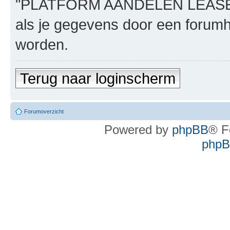
"PLATFORM AANDELEN LEASE", n
als je gegevens door een foru
worden.
Terug naar loginscherm
Forumoverzicht
Powered by
phpBB
® F
phpBB