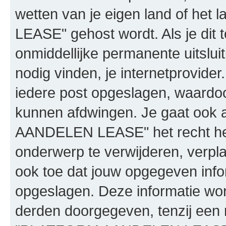
wetten van je eigen land of h
LEASE" gehost wordt. Als je dit t
onmiddellijke permanente uitslui
nodig vinden, je internetprovider.
iedere post opgeslagen, waardo
kunnen afdwingen. Je gaat ook 
AANDELEN LEASE" het recht he
onderwerp te verwijderen, verplaa
ook toe dat jouw opgegeven info
opgeslagen. Deze informatie wo
derden doorgegeven, tenzij een 