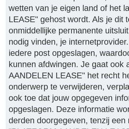
wetten van je eigen land of h
LEASE" gehost wordt. Als je dit t
onmiddellijke permanente uitslui
nodig vinden, je internetprovider.
iedere post opgeslagen, waardo
kunnen afdwingen. Je gaat ook 
AANDELEN LEASE" het recht he
onderwerp te verwijderen, verplaa
ook toe dat jouw opgegeven info
opgeslagen. Deze informatie wo
derden doorgegeven, tenzij een 