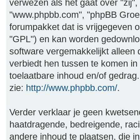
verwezen als het gaat over "zij",
"www.phpbb.com", "phpBB Groep"
forumpakket dat is vrijgegeven o
"GPL") en kan worden gedownl
software vergemakkelijkt alleen 
verbiedt hen tussen te komen in 
toelaatbare inhoud en/of gedrag
zie:
http://www.phpbb.com/
.
Verder verklaar je geen kwetsende
haatdragende, bedreigende, raci
andere inhoud te plaatsen, die in 