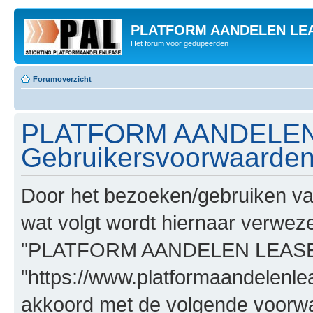
PLATFORM AANDELEN LE
Het forum voor gedupeerden
Forumoverzicht
PLATFORM AANDELEN
Gebruikersvoorwaarde
Door het bezoeken/gebruiken
wat volgt wordt hiernaar verwezen
"PLATFORM AANDELEN LEASE
"https://www.platformaandelenle
akkoord met de volgende voorwaa