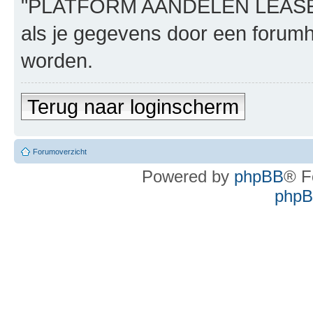
"PLATFORM AANDELEN LEASE", n
als je gegevens door een foru
worden.
Terug naar loginscherm
Forumoverzicht
Powered by
phpBB
® F
phpBB