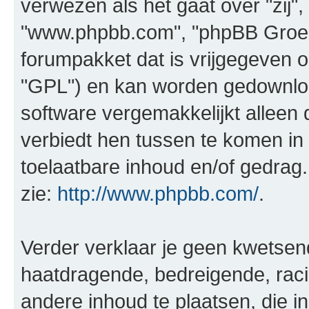
verwezen als het gaat over "zij",
"www.phpbb.com", "phpBB Groep"
forumpakket dat is vrijgegeven o
"GPL") en kan worden gedownl
software vergemakkelijkt alleen 
verbiedt hen tussen te komen in 
toelaatbare inhoud en/of gedrag
zie:
http://www.phpbb.com/
.
Verder verklaar je geen kwetsende
haatdragende, bedreigende, raci
andere inhoud te plaatsen, die in 