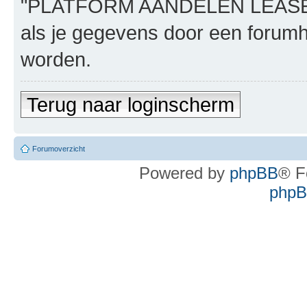
"PLATFORM AANDELEN LEASE", n
als je gegevens door een foru
worden.
Terug naar loginscherm
Forumoverzicht
Powered by
phpBB
® F
phpBB