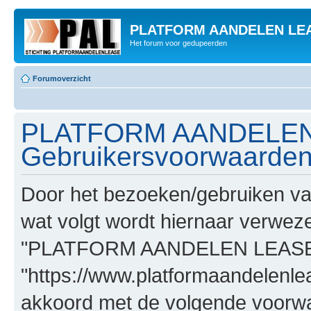
PLATFORM AANDELEN LE
Het forum voor gedupeerden
Forumoverzicht
PLATFORM AANDELEN
Gebruikersvoorwaarde
Door het bezoeken/gebruiken
wat volgt wordt hiernaar verwezen
"PLATFORM AANDELEN LEASE
"https://www.platformaandelenle
akkoord met de volgende voorwaa