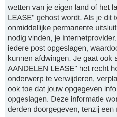
wetten van je eigen land of h
LEASE" gehost wordt. Als je dit t
onmiddellijke permanente uitslui
nodig vinden, je internetprovider.
iedere post opgeslagen, waardo
kunnen afdwingen. Je gaat ook 
AANDELEN LEASE" het recht he
onderwerp te verwijderen, verplaa
ook toe dat jouw opgegeven info
opgeslagen. Deze informatie wo
derden doorgegeven, tenzij een 