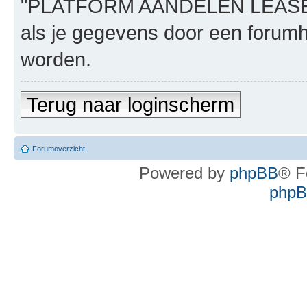
"PLATFORM AANDELEN LEASE", n
als je gegevens door een foru
worden.
Terug naar loginscherm
Forumoverzicht
Powered by
phpBB
® F
phpBB