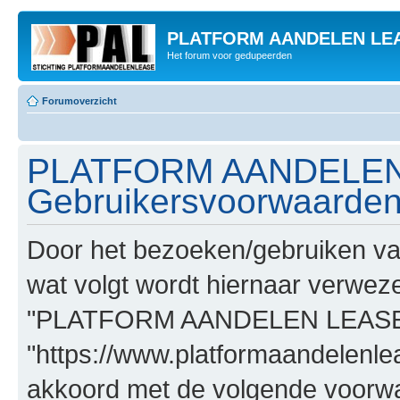
PLATFORM AANDELEN LE
Het forum voor gedupeerden
Forumoverzicht
PLATFORM AANDELEN
Gebruikersvoorwaarde
Door het bezoeken/gebruiken
wat volgt wordt hiernaar verwezen
"PLATFORM AANDELEN LEASE
"https://www.platformaandelenle
akkoord met de volgende voorwaa