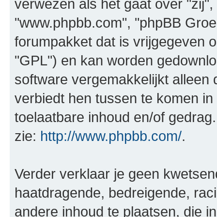
verwezen als het gaat over "zij",
"www.phpbb.com", "phpBB Groep"
forumpakket dat is vrijgegeven o
"GPL") en kan worden gedownl
software vergemakkelijkt alleen 
verbiedt hen tussen te komen in 
toelaatbare inhoud en/of gedrag
zie:
http://www.phpbb.com/
.
Verder verklaar je geen kwetsende
haatdragende, bedreigende, raci
andere inhoud te plaatsen, die in 