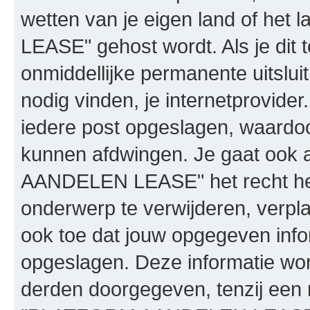
wetten van je eigen land of h
LEASE" gehost wordt. Als je dit t
onmiddellijke permanente uitslui
nodig vinden, je internetprovider.
iedere post opgeslagen, waardo
kunnen afdwingen. Je gaat ook 
AANDELEN LEASE" het recht he
onderwerp te verwijderen, verplaa
ook toe dat jouw opgegeven info
opgeslagen. Deze informatie wo
derden doorgegeven, tenzij een 