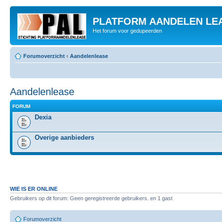
PLATFORM AANDELEN LE
Het forum voor gedupeerden
Forumoverzicht
‹
Aandelenlease
Aandelenlease
FORUM
Dexia
Overige aanbieders
WIE IS ER ONLINE
Gebruikers op dit forum: Geen geregistreerde gebruikers. en 1 gast
Forumoverzicht