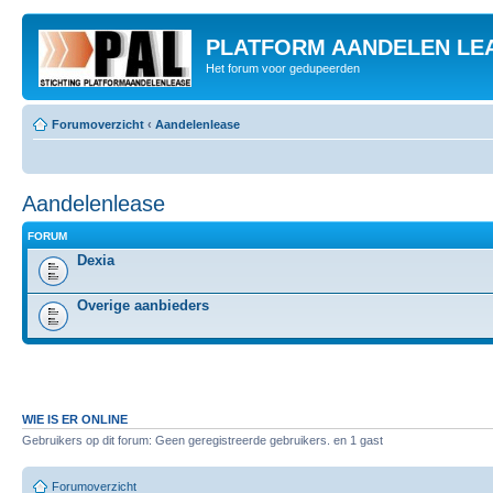
PLATFORM AANDELEN LE
Het forum voor gedupeerden
Forumoverzicht
‹
Aandelenlease
Aandelenlease
FORUM
Dexia
Overige aanbieders
WIE IS ER ONLINE
Gebruikers op dit forum: Geen geregistreerde gebruikers. en 1 gast
Forumoverzicht