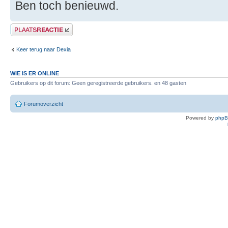
Ben toch benieuwd.
Plaats een reactie
Keer terug naar Dexia
WIE IS ER ONLINE
Gebruikers op dit forum: Geen geregistreerde gebruikers. en 48 gasten
Forumoverzicht
Powered by
php