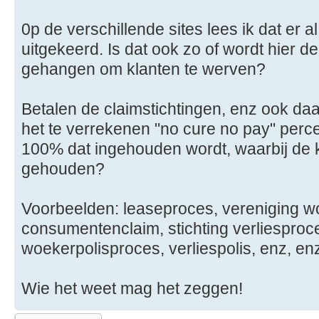
0p de verschillende sites lees ik dat er a
uitgekeerd. Is dat ook zo of wordt hier 
gehangen om klanten te werven?
Betalen de claimstichtingen, enz ook daadw
het te verrekenen "no cure no pay" per
100% dat ingehouden wordt, waarbij de kl
gehouden?
Voorbeelden: leaseproces, vereniging w
consumentenclaim, stichting verliesproce
woekerpolisproces, verliespolis, enz, en
Wie het weet mag het zeggen!
Plaats een reactie