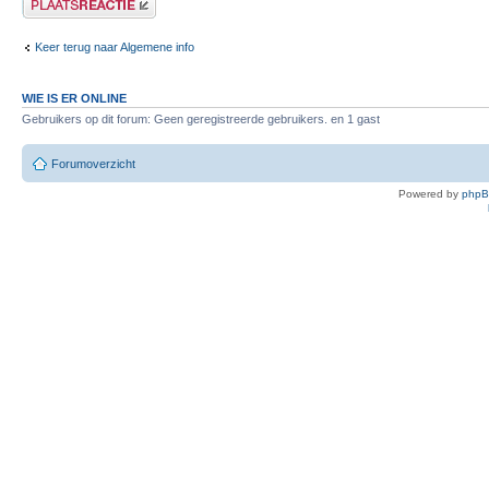
Keer terug naar Algemene info
WIE IS ER ONLINE
Gebruikers op dit forum: Geen geregistreerde gebruikers. en 1 gast
Forumoverzicht
Powered by
php