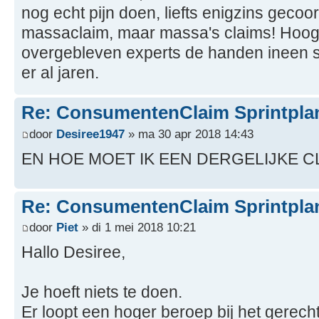
nog echt pijn doen, liefts enigzins geco
massaclaim, maar massa's claims! Hoogst
overgebleven experts de handen ineen s
er al jaren.
Re: ConsumentenClaim Sprintpla
door
Desiree1947
» ma 30 apr 2018 14:43
EN HOE MOET IK EEN DERGELIJKE 
Re: ConsumentenClaim Sprintpla
door
Piet
» di 1 mei 2018 10:21
Hallo Desiree,
Je hoeft niets te doen.
Er loopt een hoger beroep bij het gerec