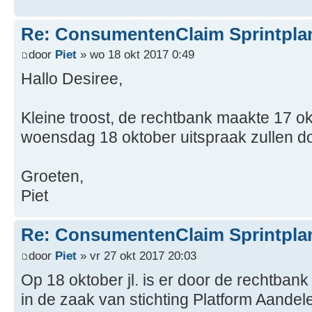
Re: ConsumentenClaim Sprintpla
door
Piet
» wo 18 okt 2017 0:49
Hallo Desiree,
Kleine troost, de rechtbank maakte 17 ok
woensdag 18 oktober uitspraak zullen d
Groeten,
Piet
Re: ConsumentenClaim Sprintpla
door
Piet
» vr 27 okt 2017 20:03
Op 18 oktober jl. is er door de rechtb
in de zaak van stichting Platform Aande