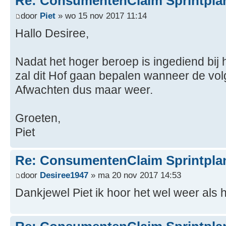
Re: ConsumentenClaim Sprintpla
door
Piet
» wo 15 nov 2017 11:14
Hallo Desiree,
Nadat het hoger beroep is ingediend bi
zal dit Hof gaan bepalen wanneer de volg
Afwachten dus maar weer.
Groeten,
Piet
Re: ConsumentenClaim Sprintpla
door
Desiree1947
» ma 20 nov 2017 14:53
Dankjewel Piet ik hoor het wel weer als h