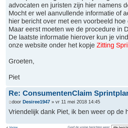
advocaten en juristen zijn hier namens
Mocht er wel aanvullende informatie of act
hier bericht over met een voorbeeld hoe
Maar eerst moeten we de procedure in 
De laatste informatie hierover kun je v
onze website onder het kopje
Zitting Sp
Groeten,
Piet
Re: ConsumentenClaim Sprintpla
door
Desiree1947
» vr 11 mei 2018 14:45
Vriendelijk dank Piet, ik ben weer op de
Geef de vorige berichten weer:
Vorige