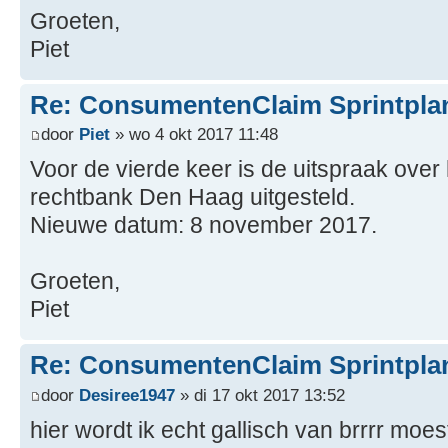
Groeten,
Piet
Re: ConsumentenClaim Sprintpla
door
Piet
» wo 4 okt 2017 11:48
Voor de vierde keer is de uitspraak over
rechtbank Den Haag uitgesteld.
Nieuwe datum: 8 november 2017.
Groeten,
Piet
Re: ConsumentenClaim Sprintpla
door
Desiree1947
» di 17 okt 2017 13:52
hier wordt ik echt gallisch van brrrr moest