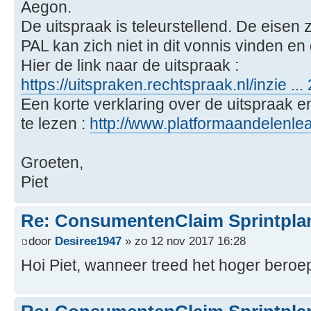
Aegon.
De uitspraak is teleurstellend. De eisen 
PAL kan zich niet in dit vonnis vinden en
Hier de link naar de uitspraak :
https://uitspraken.rechtspraak.nl/inzie ..
Een korte verklaring over de uitspraak e
te lezen :
http://www.platformaandelenleas
Groeten,
Piet
Re: ConsumentenClaim Sprintpla
door
Desiree1947
» zo 12 nov 2017 16:28
Hoi Piet, wanneer treed het hoger beroe