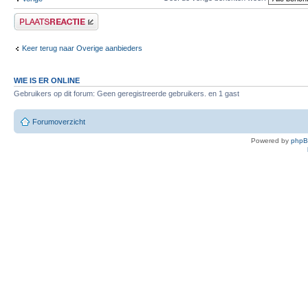
Plaats een reactie
Keer terug naar Overige aanbieders
WIE IS ER ONLINE
Gebruikers op dit forum: Geen geregistreerde gebruikers. en 1 gast
Forumoverzicht
Powered by
php