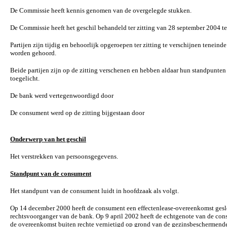
De Commissie heeft kennis genomen van de overgelegde stukken.
De Commissie heeft het geschil behandeld ter zitting van 28 september 2004 te
Partijen zijn tijdig en behoorlijk opgeroepen ter zitting te verschijnen teneind
worden gehoord.
Beide partijen zijn op de zitting verschenen en hebben aldaar hun standpunten
toegelicht.
De bank werd vertegenwoordigd door
De consument werd op de zitting bijgestaan door
Onderwerp van het geschil
Het verstrekken van persoonsgegevens.
Standpunt van de consument
Het standpunt van de consument luidt in hoofdzaak als volgt.
Op 14 december 2000 heeft de consument een effectenlease-overeenkomst gesl
rechtsvoorganger van de bank. Op 9 april 2002 heeft de echtgenote van de con
de overeenkomst buiten rechte vernietigd op grond van de gezinsbeschermend